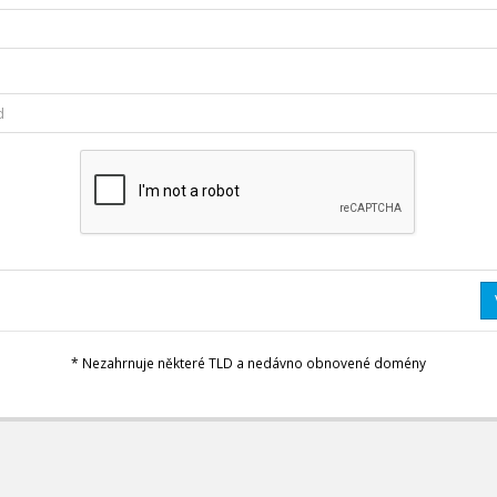
* Nezahrnuje některé TLD a nedávno obnovené domény